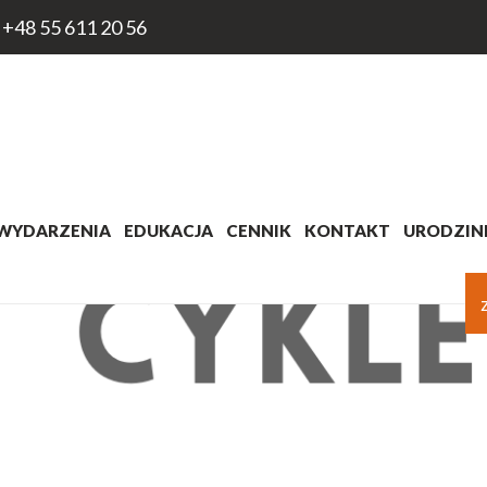
+48 55 611 20 56
WYDARZENIA
EDUKACJA
CENNIK
KONTAKT
URODZINK