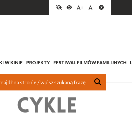
+
-
I W KINIE
PROJEKTY
FESTIWAL FILMÓW FAMILIJNYCH