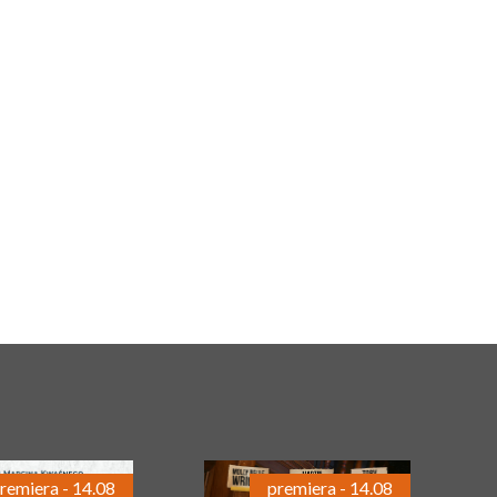
remiera - 14.08
premiera - 14.08