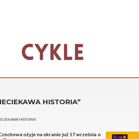
NIECIEKAWA HISTORIA”
IECIEKAWA HISTORIA”
Czechowa ożyje na ekranie już 17 września o