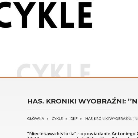
HAS. KRONIKI WYOBRAŹNI: ’’
GŁÓWNA
CYKLE
DKF
HAS. KRONIKI WYOBRAŹNI: ’’N
"Nieciekawa historia" - opowiadanie Antoniego 