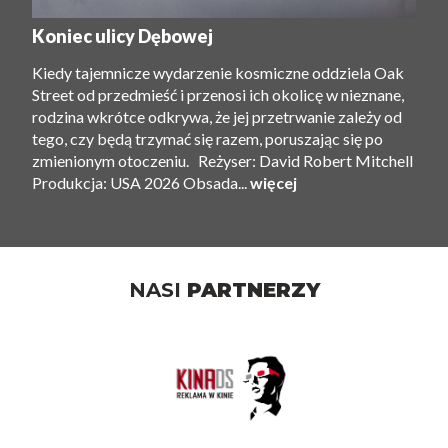
Koniec ulicy Dębowej
Kiedy tajemnicze wydarzenie kosmiczne oddziela Oak
Street od przedmieść i przenosi ich okolicę w nieznane,
rodzina wkrótce odkrywa, że ​​jej przetrwanie zależy od
tego, czy będą trzymać się razem, poruszając się po
zmienionym otoczeniu. Reżyser: David Robert Mitchell
Produkcja: USA 2026 Obsada...
więcej
NASI
PARTNERZY