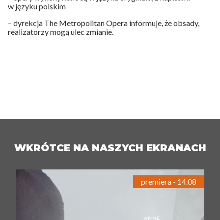
w języku polskim
– dyrekcja The Metropolitan Opera informuje, że obsady,
realizatorzy mogą ulec zmianie.
WKRÓTCE NA NASZYCH EKRANACH
premiera - 14.08