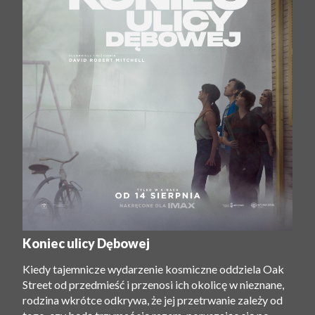
Koniec ulicy Dębowej
Kiedy tajemnicze wydarzenie kosmiczne oddziela Oak
Street od przedmieść i przenosi ich okolicę w nieznane,
rodzina wkrótce odkrywa, że ​​jej przetrwanie zależy od