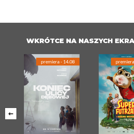
WKRÓTCE NA NASZYCH EKR
premiera - 14.08
premiera