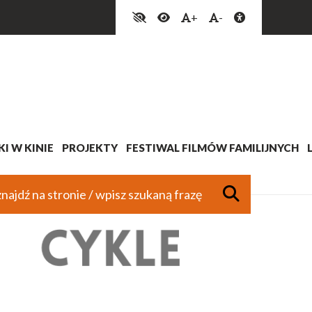
+
-
I W KINIE
PROJEKTY
FESTIWAL FILMÓW FAMILIJNYCH