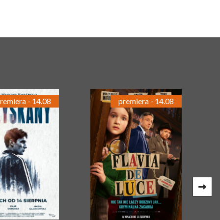
remiera - 14.08
premiera - 14.08
G