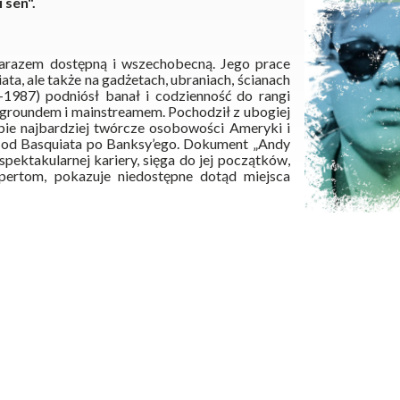
 sen".
zarazem dostępną i wszechobecną. Jego prace
ata, ale także na gadżetach, ubraniach, ścianach
1987) podniósł banał i codzienność do rangi
ergroundem i mainstreamem. Pochodził z ubogiej
ebie najbardziej twórcze osobowości Ameryki i
– od Basquiata po Banksy’ego. Dokument „Andy
spektakularnej kariery, sięga do jej początków,
spertom, pokazuje niedostępne dotąd miejsca