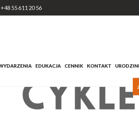
+48 55 611 20 56
WYDARZENIA
EDUKACJA
CENNIK
KONTAKT
URODZINK