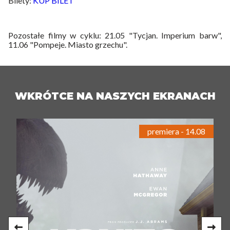
Bilety:
KUP BILET
Pozostałe filmy w cyklu: 21.05 "Tycjan. Imperium barw",
11.06 "Pompeje. Miasto grzechu".
WKRÓTCE NA NASZYCH EKRANACH
premiera - 14.08