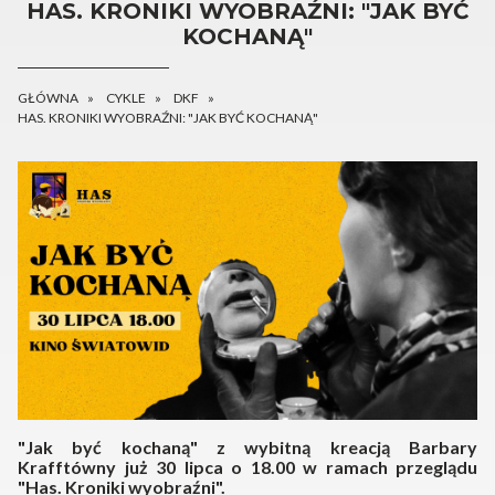
HAS. KRONIKI WYOBRAŹNI: "JAK BYĆ
KOCHANĄ"
GŁÓWNA
CYKLE
DKF
HAS. KRONIKI WYOBRAŹNI: "JAK BYĆ KOCHANĄ"
"Jak być kochaną" z wybitną kreacją Barbary
Krafftówny już 30 lipca o 18.00 w ramach przeglądu
"Has. Kroniki wyobraźni".