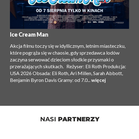
Ice Cream Man
Akcja filmu toczy się w idyllicznym, letnim miasteczku,
które pogrąża się w chaosie, gdy sprzedawca lodów
zaczyna serwować dzieciom słodkie przysmaki o
przerażających skutkach. Reżyser: Eli Roth Produkcja:
USA 2026 Obsada: Eli Roth, Ari Millen, Sarah Abbott,
Benjamin Byron Davis Gramy: od 7.0...
więcej
NASI
PARTNERZY