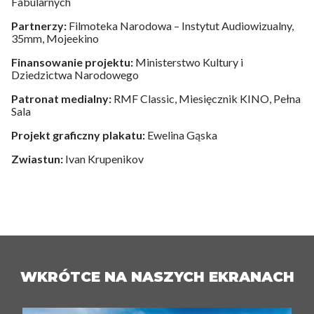
Fabularnych
Partnerzy:
Filmoteka Narodowa – Instytut Audiowizualny,
35mm, Mojeekino
Finansowanie projektu:
Ministerstwo Kultury i
Dziedzictwa Narodowego
Patronat medialny:
RMF Classic, Miesięcznik KINO, Pełna
Sala
Projekt graficzny plakatu:
Ewelina Gąska
Zwiastun:
Ivan Krupenikov
WKRÓTCE NA NASZYCH EKRANACH