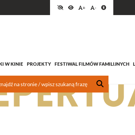
+
-
I W KINIE
PROJEKTY
FESTIWAL FILMÓW FAMILIJNYCH