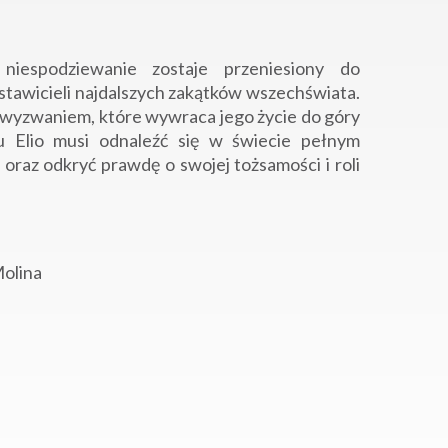
niespodziewanie zostaje przeniesiony do
dstawicieli najdalszych zakątków wszechświata.
d wyzwaniem, które wywraca jego życie do góry
u Elio musi odnaleźć się w świecie pełnym
oraz odkryć prawdę o swojej tożsamości i roli
Molina