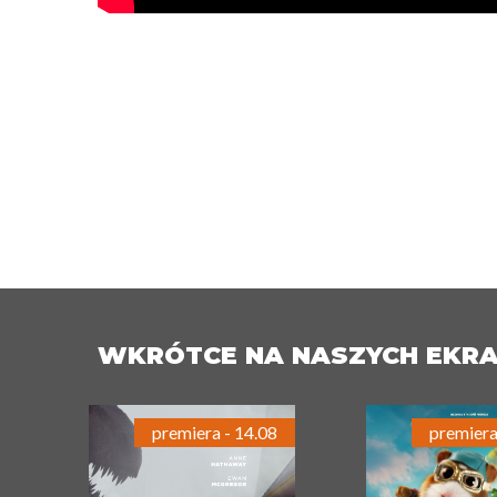
WKRÓTCE NA NASZYCH EKR
premiera - 14.08
premiera