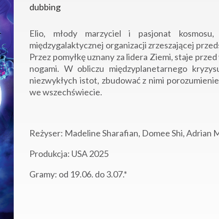
dubbing
Elio, młody marzyciel i pasjonat kosmosu, 
międzygalaktycznej organizacji zrzeszającej prze
Przez pomyłkę uznany za lidera Ziemi, staje prze
nogami. W obliczu międzyplanetarnego kryzys
niezwykłych istot, zbudować z nimi porozumienie 
we wszechświecie.
Reżyser: Madeline Sharafian, Domee Shi, Adrian 
Produkcja: USA 2025
Gramy: od 19.06. do 3.07.*