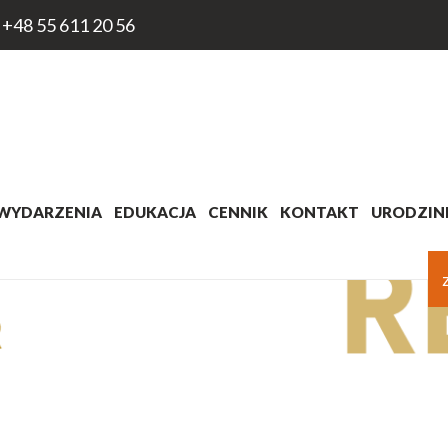
+48 55 611 20 56
WYDARZENIA
EDUKACJA
CENNIK
KONTAKT
URODZINK