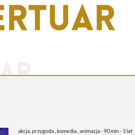
akcja, przygoda , komedia , animacja - 90 min - 5 lat