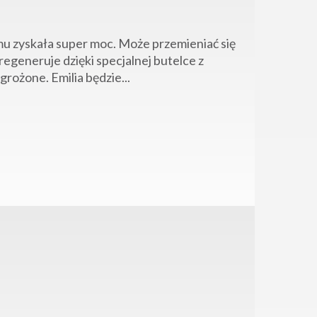
emu zyskała super moc. Może przemieniać się
regeneruje dzięki specjalnej butelce z
rożone. Emilia będzie...