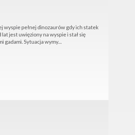
lnej wyspie pełnej dinozaurów gdy ich statek
at jest uwięziony na wyspie i stał się
 gadami. Sytuacja wymy...