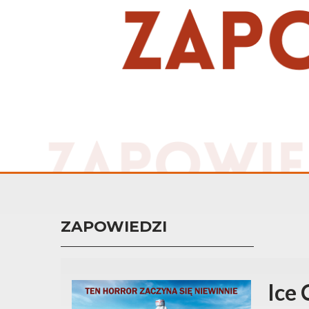
ZAPOWIEDZI
Ice