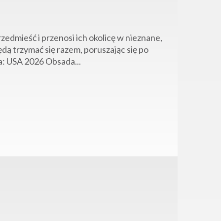
edmieść i przenosi ich okolicę w nieznane,
ędą trzymać się razem, poruszając się po
a: USA 2026 Obsada...