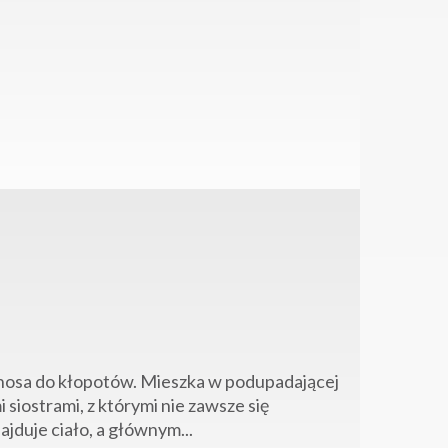
i… nosa do kłopotów. Mieszka w podupadającej
siostrami, z którymi nie zawsze się
jduje ciało, a głównym...