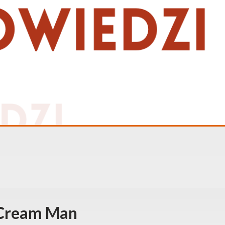
 Cream Man