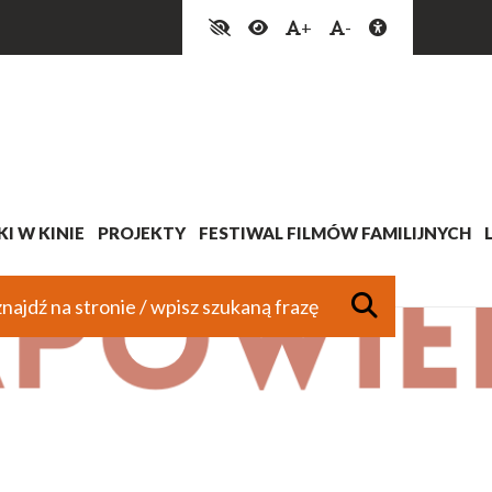
+
-
I W KINIE
PROJEKTY
FESTIWAL FILMÓW FAMILIJNYCH