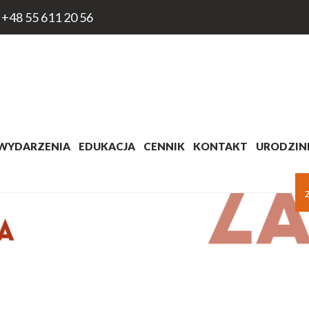
+48 55 611 20 56
WYDARZENIA
EDUKACJA
CENNIK
KONTAKT
URODZINK