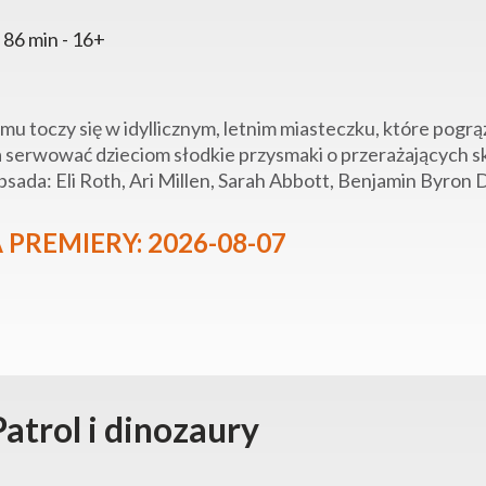
 86 min - 16+
ilmu toczy się w idyllicznym, letnim miasteczku, które pog
 serwować dzieciom słodkie przysmaki o przerażających s
sada: Eli Roth, Ari Millen, Sarah Abbott, Benjamin Byron D
 PREMIERY: 2026-08-07
Patrol i dinozaury