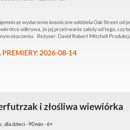
ajemnicze wydarzenie kosmiczne oddziela Oak Street od prz
 wkrótce odkrywa, że ​​jej przetrwanie zależy od tego, czy b
nym otoczeniu. Reżyser: David Robert Mitchell Produkcj
 PREMIERY: 2026-08-14
rfutrzak i złośliwa wiewiórka
y , dla dzieci - 90 min - 6+