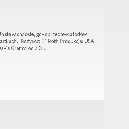
rąża się w chaosie, gdy sprzedawca lodów
kutkach. Reżyser: Eli Roth Produkcja: USA
avis Gramy: od 7.0...