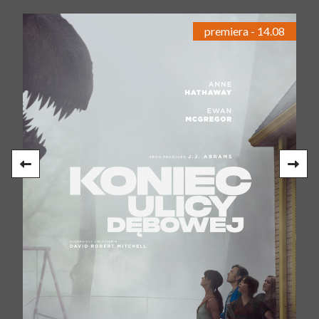
premiera - 14.08