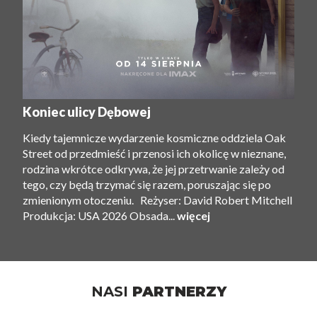
Koniec ulicy Dębowej
Kiedy tajemnicze wydarzenie kosmiczne oddziela Oak
Street od przedmieść i przenosi ich okolicę w nieznane,
rodzina wkrótce odkrywa, że ​​jej przetrwanie zależy od
tego, czy będą trzymać się razem, poruszając się po
zmienionym otoczeniu. Reżyser: David Robert Mitchell
Produkcja: USA 2026 Obsada...
więcej
NASI
PARTNERZY