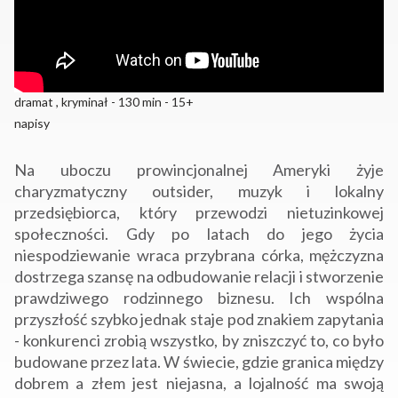
dramat , kryminał - 130 min - 15+
napisy
Na uboczu prowincjonalnej Ameryki żyje
charyzmatyczny outsider, muzyk i lokalny
przedsiębiorca, który przewodzi nietuzinkowej
społeczności. Gdy po latach do jego życia
niespodziewanie wraca przybrana córka, mężczyzna
dostrzega szansę na odbudowanie relacji i stworzenie
prawdziwego rodzinnego biznesu. Ich wspólna
przyszłość szybko jednak staje pod znakiem zapytania
- konkurenci zrobią wszystko, by zniszczyć to, co było
budowane przez lata. W świecie, gdzie granica między
dobrem a złem jest niejasna, a lojalność ma swoją