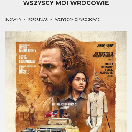
WSZYSCY MOI WROGOWIE
GŁÓWNA
REPERTUAR
WSZYSCY MOI WROGOWIE