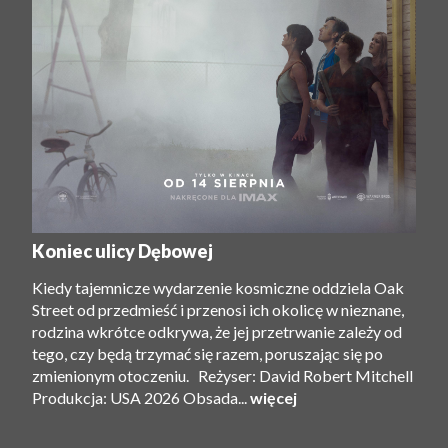
Koniec ulicy Dębowej
Kiedy tajemnicze wydarzenie kosmiczne oddziela Oak
Street od przedmieść i przenosi ich okolicę w nieznane,
rodzina wkrótce odkrywa, że ​​jej przetrwanie zależy od
tego, czy będą trzymać się razem, poruszając się po
zmienionym otoczeniu. Reżyser: David Robert Mitchell
Produkcja: USA 2026 Obsada...
więcej