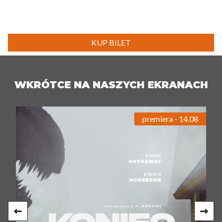
KUP BILET
WKRÓTCE NA NASZYCH EKRANACH
premiera - 14.08