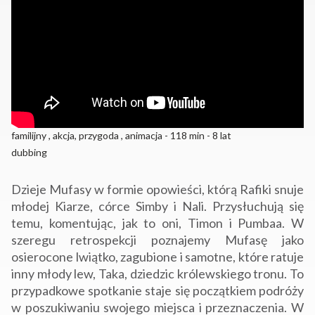
familijny , akcja, przygoda , animacja - 118 min - 8 lat
dubbing
Dzieje Mufasy w formie opowieści, którą Rafiki snuje
młodej Kiarze, córce Simby i Nali. Przysłuchują się
temu, komentując, jak to oni, Timon i Pumbaa. W
szeregu retrospekcji poznajemy Mufasę jako
osierocone lwiątko, zagubione i samotne, które ratuje
inny młody lew, Taka, dziedzic królewskiego tronu. To
przypadkowe spotkanie staje się początkiem podróży
w poszukiwaniu swojego miejsca i przeznaczenia. W