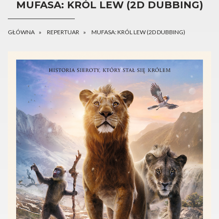
MUFASA: KRÓL LEW (2D DUBBING)
GŁÓWNA
REPERTUAR
MUFASA: KRÓL LEW (2D DUBBING)