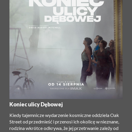
Koniec ulicy Dębowej
Kiedy tajemnicze wydarzenie kosmiczne oddziela Oak
Street od przedmieść i przenosi ich okolicę w nieznane,
rodzina wkrótce odkrywa, że ​​jej przetrwanie zależy od