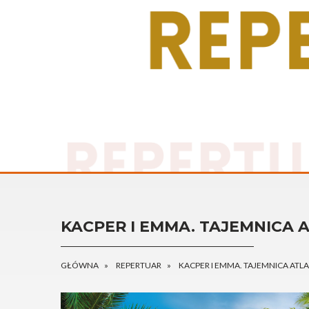
KACPER I EMMA. TAJEMNICA 
GŁÓWNA
REPERTUAR
KACPER I EMMA. TAJEMNICA ATL