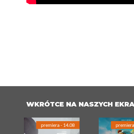
WKRÓTCE NA NASZYCH EKR
premiera - 14.08
premiera