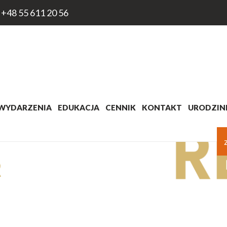
+48 55 611 20 56
WYDARZENIA
EDUKACJA
CENNIK
KONTAKT
URODZINK