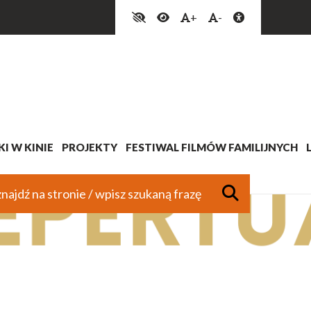
+
-
I W KINIE
PROJEKTY
FESTIWAL FILMÓW FAMILIJNYCH