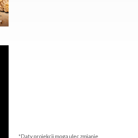
*Daty projekcji mogą ulec zmianie