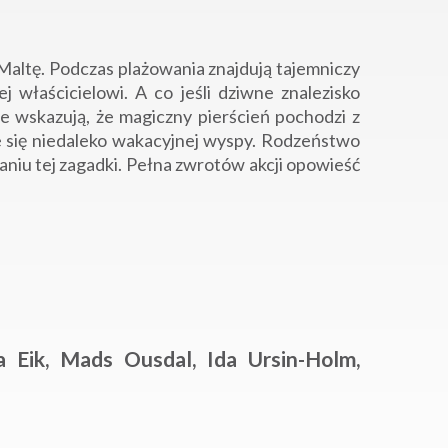
altę. Podczas plażowania znajdują tajemniczy
j właścicielowi. A co jeśli dziwne znalezisko
e wskazują, że magiczny pierścień pochodzi z
e się niedaleko wakacyjnej wyspy. Rodzeństwo
iu tej zagadki. Pełna zwrotów akcji opowieść
a Eik, Mads Ousdal, Ida Ursin-Holm,