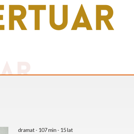
dramat - 107 min - 15 lat