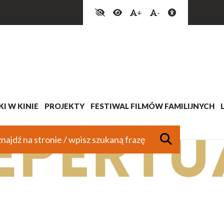
+
-
I W KINIE
PROJEKTY
FESTIWAL FILMÓW FAMILIJNYCH