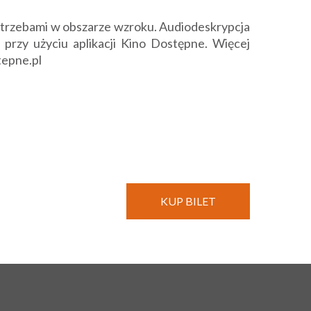
potrzebami w obszarze wzroku. Audiodeskrypcja
 przy użyciu aplikacji Kino Dostępne. Więcej
tepne.pl
KUP BILET