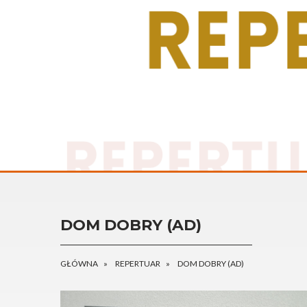
DOM DOBRY (AD)
GŁÓWNA
REPERTUAR
DOM DOBRY (AD)