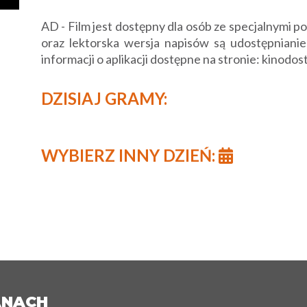
AD - Film jest dostępny dla osób ze specjalnymi 
oraz lektorska wersja napisów są udostępnianie
informacji o aplikacji dostępne na stronie: kinodos
DZISIAJ GRAMY:
WYBIERZ INNY DZIEŃ:
ANACH