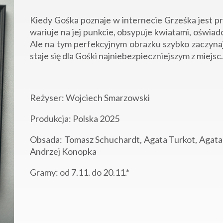
Kiedy Gośka poznaje w internecie Grześka jest p
wariuje na jej punkcie, obsypuje kwiatami, oświad
Ale na tym perfekcyjnym obrazku szybko zaczynaj
staje się dla Gośki najniebezpieczniejszym z miejsc.
Reżyser: Wojciech Smarzowski
Produkcja: Polska 2025
Obsada: Tomasz Schuchardt, Agata Turkot, Agata 
Andrzej Konopka
Gramy: od 7.11. do 20.11.*