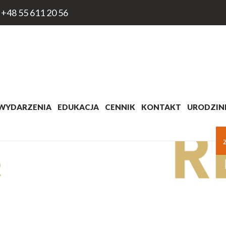
+48 55 611 20 56
WYDARZENIA
EDUKACJA
CENNIK
KONTAKT
URODZINK