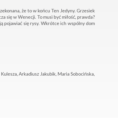
rzekonana, że to w końcu Ten Jedyny. Grzesiek
cza się w Wenecji. To musi być miłość, prawda?
ą pojawiać się rysy. Wkrótce ich wspólny dom
Kulesza, Arkadiusz Jakubik, Maria Sobocińska,