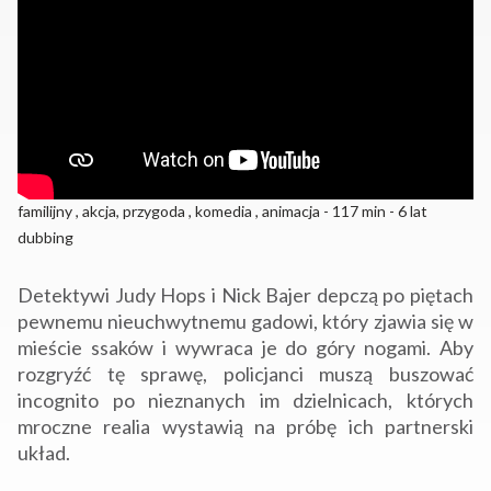
familijny , akcja, przygoda , komedia , animacja - 117 min - 6 lat
dubbing
Detektywi Judy Hops i Nick Bajer depczą po piętach
pewnemu nieuchwytnemu gadowi, który zjawia się w
mieście ssaków i wywraca je do góry nogami. Aby
rozgryźć tę sprawę, policjanci muszą buszować
incognito po nieznanych im dzielnicach, których
mroczne realia wystawią na próbę ich partnerski
układ.