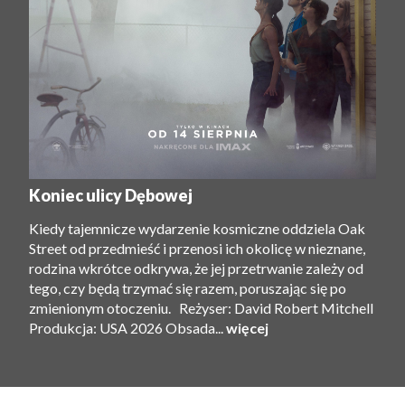
Koniec ulicy Dębowej
Kiedy tajemnicze wydarzenie kosmiczne oddziela Oak
Street od przedmieść i przenosi ich okolicę w nieznane,
rodzina wkrótce odkrywa, że ​​jej przetrwanie zależy od
tego, czy będą trzymać się razem, poruszając się po
zmienionym otoczeniu. Reżyser: David Robert Mitchell
Produkcja: USA 2026 Obsada...
więcej