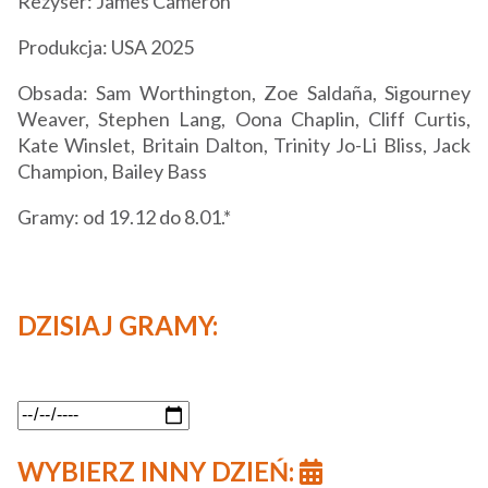
Reżyser: James Cameron
Produkcja: USA 2025
Obsada: Sam Worthington, Zoe Saldaña, Sigourney
Weaver, Stephen Lang, Oona Chaplin, Cliff Curtis,
Kate Winslet, Britain Dalton, Trinity Jo-Li Bliss, Jack
Champion, Bailey Bass
Gramy: od 19.12 do 8.01.*
DZISIAJ GRAMY:
WYBIERZ INNY DZIEŃ: