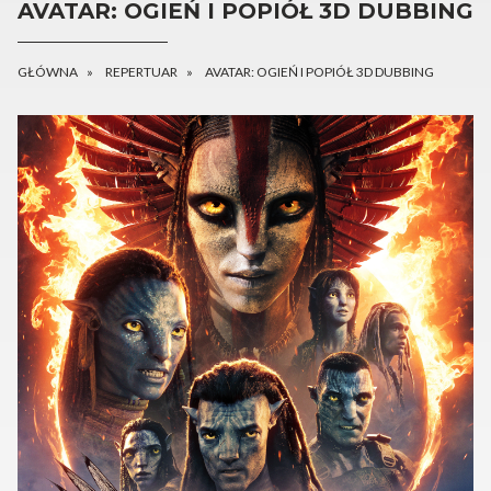
AVATAR: OGIEŃ I POPIÓŁ 3D DUBBING
GŁÓWNA
REPERTUAR
AVATAR: OGIEŃ I POPIÓŁ 3D DUBBING