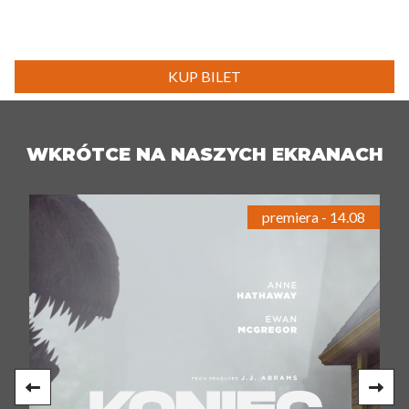
KUP BILET
WKRÓTCE NA NASZYCH EKRANACH
premiera - 14.08