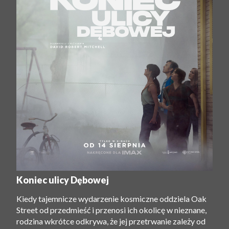
Koniec ulicy Dębowej
Kiedy tajemnicze wydarzenie kosmiczne oddziela Oak
Street od przedmieść i przenosi ich okolicę w nieznane,
rodzina wkrótce odkrywa, że ​​jej przetrwanie zależy od