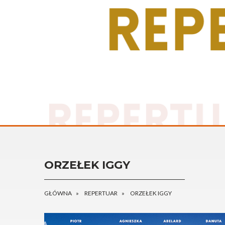
ORZEŁEK IGGY
GŁÓWNA
REPERTUAR
ORZEŁEK IGGY