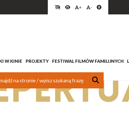
+
-
I W KINIE
PROJEKTY
FESTIWAL FILMÓW FAMILIJNYCH