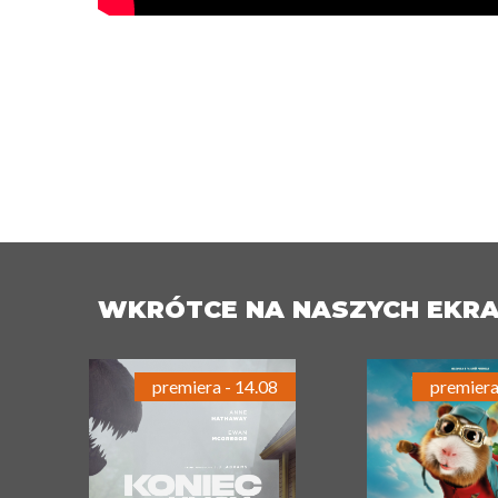
WKRÓTCE NA NASZYCH EKR
premiera - 14.08
premiera