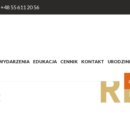
+48 55 611 20 56
WYDARZENIA
EDUKACJA
CENNIK
KONTAKT
URODZINK