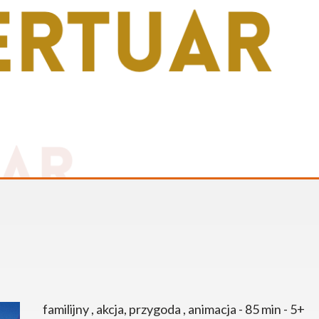
familijny , akcja, przygoda , animacja - 85 min - 5+