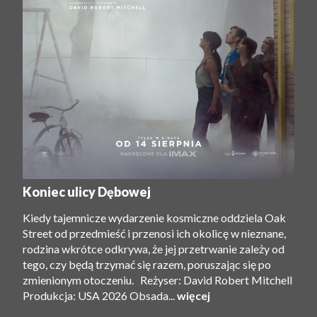
Koniec ulicy Dębowej
Kiedy tajemnicze wydarzenie kosmiczne oddziela Oak
Street od przedmieść i przenosi ich okolicę w nieznane,
rodzina wkrótce odkrywa, że ​​jej przetrwanie zależy od
tego, czy będą trzymać się razem, poruszając się po
zmienionym otoczeniu. Reżyser: David Robert Mitchell
Produkcja: USA 2026 Obsada...
więcej