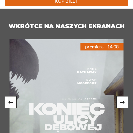
KUP BILET
WKRÓTCE NA NASZYCH EKRANACH
premiera - 14.08