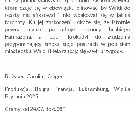
i nieść pomoc słabszym. U jego boku zaś kroczy Hela,
która czuje się w obowiązku pilnować, by Waldi do
reszty nie sfiksował i nie wpakował się w jakieś
tarapaty. Ku jej zaskoczeniu okaże się, że istotnie
pewna dama potrzebuje pomocy hrabiego
Farmazona, a jeden krokodyl do złudzenia
przypominający smoka sieje postrach w pobliskim
miasteczku. Waldi i Hela rzucają się w wir przygody.
Reżyser: Caroline Origer
Produkcja: Belgia, Francja, Luksemburg, Wielka
Brytania 2025
Gramy: od 24.07. do 6.08.*