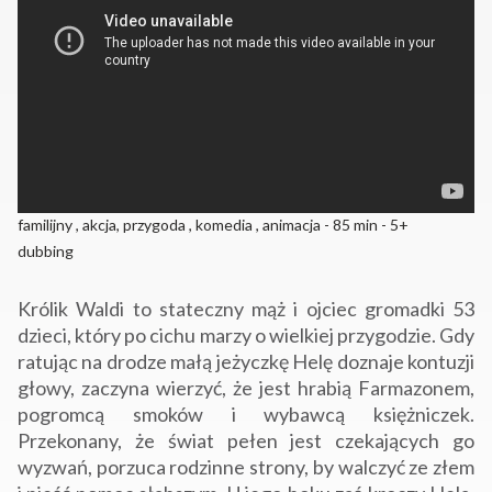
familijny , akcja, przygoda , komedia , animacja - 85 min - 5+
dubbing
Królik Waldi to stateczny mąż i ojciec gromadki 53
dzieci, który po cichu marzy o wielkiej przygodzie. Gdy
ratując na drodze małą jeżyczkę Helę doznaje kontuzji
głowy, zaczyna wierzyć, że jest hrabią Farmazonem,
pogromcą smoków i wybawcą księżniczek.
Przekonany, że świat pełen jest czekających go
wyzwań, porzuca rodzinne strony, by walczyć ze złem