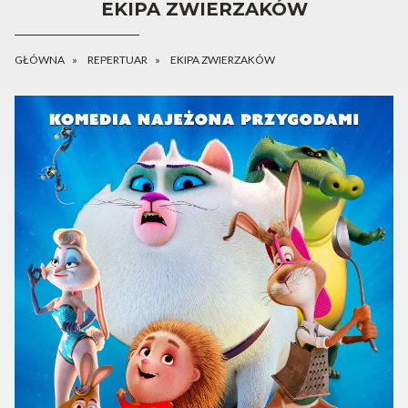
EKIPA ZWIERZAKÓW
GŁÓWNA
REPERTUAR
EKIPA ZWIERZAKÓW