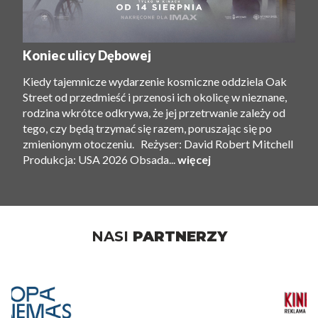
Koniec ulicy Dębowej
Kiedy tajemnicze wydarzenie kosmiczne oddziela Oak
Street od przedmieść i przenosi ich okolicę w nieznane,
rodzina wkrótce odkrywa, że ​​jej przetrwanie zależy od
tego, czy będą trzymać się razem, poruszając się po
zmienionym otoczeniu. Reżyser: David Robert Mitchell
Produkcja: USA 2026 Obsada...
więcej
NASI
PARTNERZY