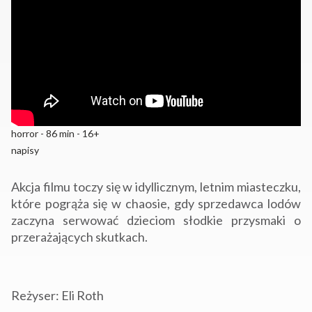
horror - 86 min - 16+
napisy
Akcja filmu toczy się w idyllicznym, letnim miasteczku,
które pogrąża się w chaosie, gdy sprzedawca lodów
zaczyna serwować dzieciom słodkie przysmaki o
przerażających skutkach.
Reżyser: Eli Roth