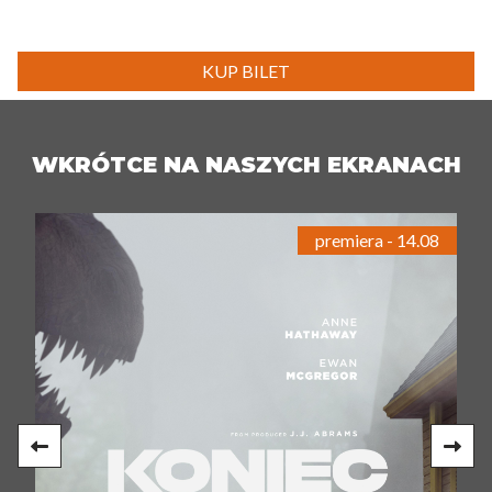
KUP BILET
WKRÓTCE NA NASZYCH EKRANACH
premiera - 14.08