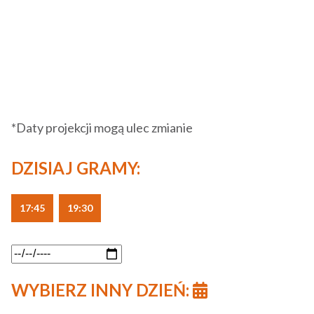
*Daty projekcji mogą ulec zmianie
DZISIAJ GRAMY:
17:45
19:30
WYBIERZ INNY DZIEŃ: