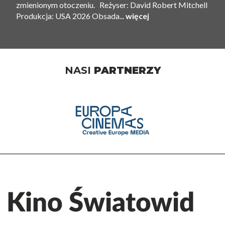
zmienionym otoczeniu. Reżyser: David Robert Mitchell
Produkcja: USA 2026 Obsada...
więcej
NASI
PARTNERZY