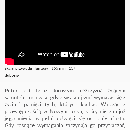
akcja, przygoda , fantasy - 155 min - 13+
dubbing
Peter jest teraz dorosłym mężczyzną żyjącym
samotnie- od czasu gdy z własnej woli wymazał się z
życia i pamięci tych, których kochał. Walcząc z
przestępczością w Nowym Jorku, który nie zna już
jego imienia, w pełni poświęcił się ochronie miasta.
Gdy rosnące wymagania zaczynają go przytłaczać,