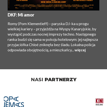
DKF: Mi amor
Romy (Pom Klementieff) – paryska DJ-ka u progu
wielkiej kariery – przyjeżdża na Wyspy Kanaryjskie, by
wystąpić podczas nocnej imprezy techno. Następnego
ranka budzi się sama w pokoju hotelowym: jej najlepsza
przyjaciółka Chloé zniknęła bez śladu. Lokalna policja
odpowiada obojętnością, a mieszkańcy...
więcej
NASI
PARTNERZY