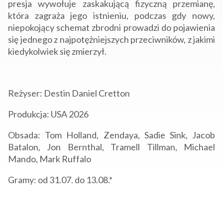
presja wywołuje zaskakującą fizyczną przemianę,
która zagraża jego istnieniu, podczas gdy nowy,
niepokojący schemat zbrodni prowadzi do pojawienia
się jednego z najpotężniejszych przeciwników, z jakimi
kiedykolwiek się zmierzył.
Reżyser: Destin Daniel Cretton
Produkcja: USA 2026
Obsada: Tom Holland, Zendaya, Sadie Sink, Jacob
Batalon, Jon Bernthal, Tramell Tillman, Michael
Mando, Mark Ruffalo
Gramy: od 31.07. do 13.08.*