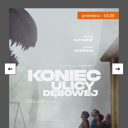
premiera - 14.08