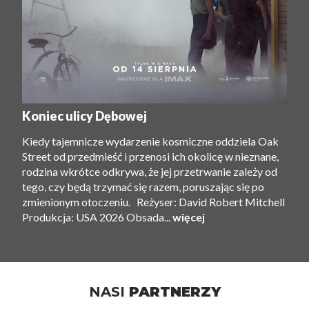
Koniec ulicy Dębowej
Kiedy tajemnicze wydarzenie kosmiczne oddziela Oak
Street od przedmieść i przenosi ich okolicę w nieznane,
rodzina wkrótce odkrywa, że ​​jej przetrwanie zależy od
tego, czy będą trzymać się razem, poruszając się po
zmienionym otoczeniu. Reżyser: David Robert Mitchell
Produkcja: USA 2026 Obsada...
więcej
NASI
PARTNERZY