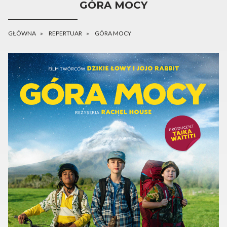
GÓRA MOCY
GŁÓWNA
REPERTUAR
GÓRA MOCY