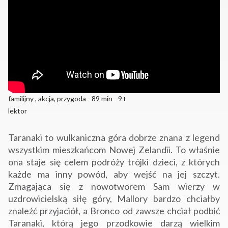
familijny , akcja, przygoda - 89 min - 9+
lektor
Taranaki to wulkaniczna góra dobrze znana z legend
wszystkim mieszkańcom Nowej Zelandii. To właśnie
ona staje się celem podróży trójki dzieci, z których
każde ma inny powód, aby wejść na jej szczyt.
Zmagająca się z nowotworem Sam wierzy w
uzdrowicielską siłę góry, Mallory bardzo chciałby
znaleźć przyjaciół, a Bronco od zawsze chciał podbić
Taranaki, którą jego przodkowie darzą wielkim