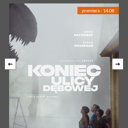
premiera - 14.08