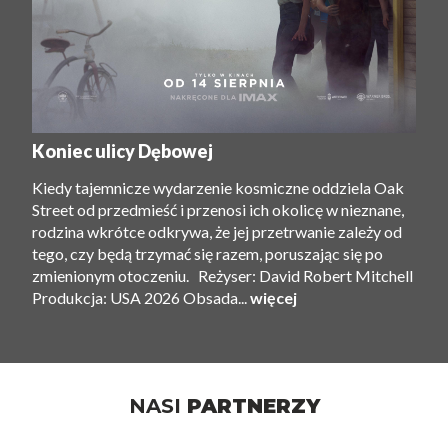
Koniec ulicy Dębowej
Kiedy tajemnicze wydarzenie kosmiczne oddziela Oak
Street od przedmieść i przenosi ich okolicę w nieznane,
rodzina wkrótce odkrywa, że ​​jej przetrwanie zależy od
tego, czy będą trzymać się razem, poruszając się po
zmienionym otoczeniu. Reżyser: David Robert Mitchell
Produkcja: USA 2026 Obsada...
więcej
NASI
PARTNERZY