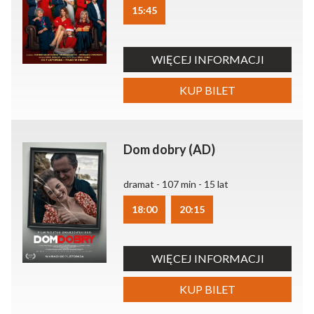
15:45
WIĘCEJ INFORMACJI
KUP BILET
Dom dobry (AD)
dramat - 107 min - 15 lat
18:00
20:15
WIĘCEJ INFORMACJI
KUP BILET