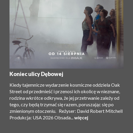
Koniec ulicy Dębowej
Kiedy tajemnicze wydarzenie kosmiczne oddziela Oak
Street od przedmieść i przenosi ich okolicę w nieznane,
rodzina wkrótce odkrywa, że ​​jej przetrwanie zależy od
tego, czy będą trzymać się razem, poruszając się po
zmienionym otoczeniu. Reżyser: David Robert Mitchell
Produkcja: USA 2026 Obsada...
więcej