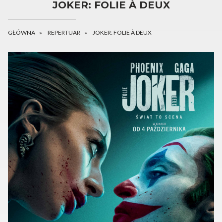
JOKER: FOLIE À DEUX
GŁÓWNA
REPERTUAR
JOKER: FOLIE À DEUX