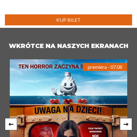
KUP BILET
WKRÓTCE NA NASZYCH EKRANACH
premiera - 07.08