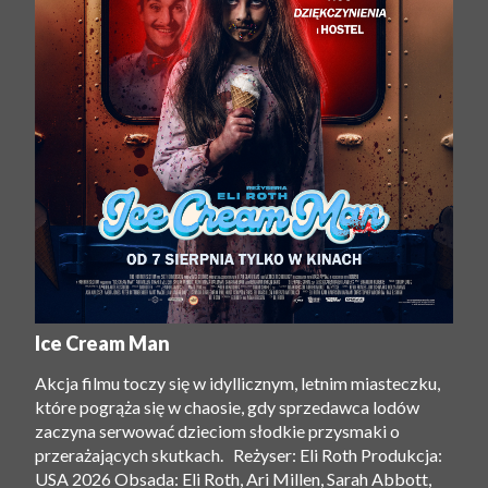
Ice Cream Man
Akcja filmu toczy się w idyllicznym, letnim miasteczku,
które pogrąża się w chaosie, gdy sprzedawca lodów
zaczyna serwować dzieciom słodkie przysmaki o
przerażających skutkach. Reżyser: Eli Roth Produkcja:
USA 2026 Obsada: Eli Roth, Ari Millen, Sarah Abbott,