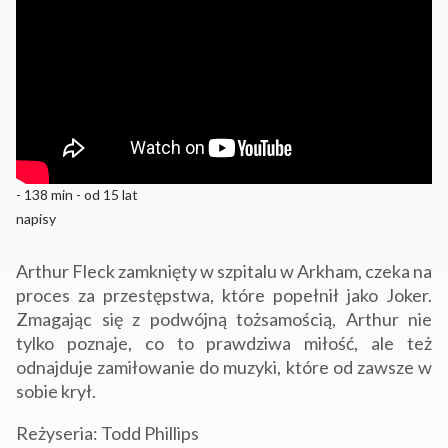
- 138 min - od 15 lat
napisy
Arthur Fleck zamknięty w szpitalu w Arkham, czeka na
proces za przestępstwa, które popełnił jako Joker.
Zmagając się z podwójną tożsamością, Arthur nie
tylko poznaje, co to prawdziwa miłość, ale też
odnajduje zamiłowanie do muzyki, które od zawsze w
sobie krył.
Reżyseria: Todd Phillips