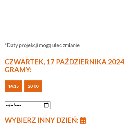
*Daty projekcji mogą ulec zmianie
CZWARTEK, 17 PAŹDZIERNIKA 2024
GRAMY:
14:15
20:00
WYBIERZ INNY DZIEŃ: