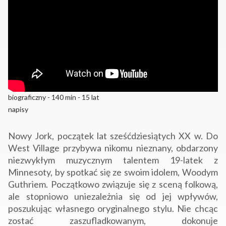
biograficzny - 140 min - 15 lat
napisy
Nowy Jork, początek lat sześćdziesiątych XX w. Do
West Village przybywa nikomu nieznany, obdarzony
niezwykłym muzycznym talentem 19-latek z
Minnesoty, by spotkać się ze swoim idolem, Woodym
Guthriem. Początkowo związuje się z sceną folkową,
ale stopniowo uniezależnia się od jej wpływów,
poszukując własnego oryginalnego stylu. Nie chcąc
zostać zaszufladkowanym, dokonuje