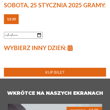
SOBOTA, 25 STYCZNIA 2025 GRAMY:
13:30
WYBIERZ INNY DZIEŃ:
KUP BILET
WKRÓTCE NA NASZYCH EKRANACH
premiera - 14.08