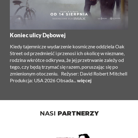
Koniec ulicy Dębowej
Kiedy tajemnicze wydarzenie kosmiczne oddziela Oak
Street od przedmieść i przenosi ich okolicę w nieznane,
rodzina wkrótce odkrywa, że ​​jej przetrwanie zależy od
tego, czy będą trzymać się razem, poruszając się po
zmienionym otoczeniu. Reżyser: David Robert Mitchell
Produkcja: USA 2026 Obsada...
więcej
NASI
PARTNERZY