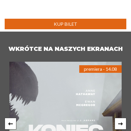
KUP BILET
WKRÓTCE NA NASZYCH EKRANACH
premiera - 14.08