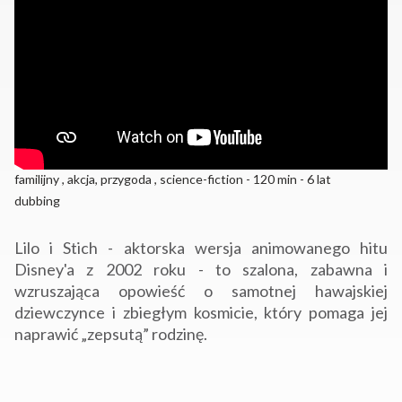
familijny , akcja, przygoda , science-fiction - 120 min - 6 lat
dubbing
Lilo i Stich - aktorska wersja animowanego hitu
Disney'a z 2002 roku - to szalona, zabawna i
wzruszająca opowieść o samotnej hawajskiej
dziewczynce i zbiegłym kosmicie, który pomaga jej
naprawić „zepsutą” rodzinę.