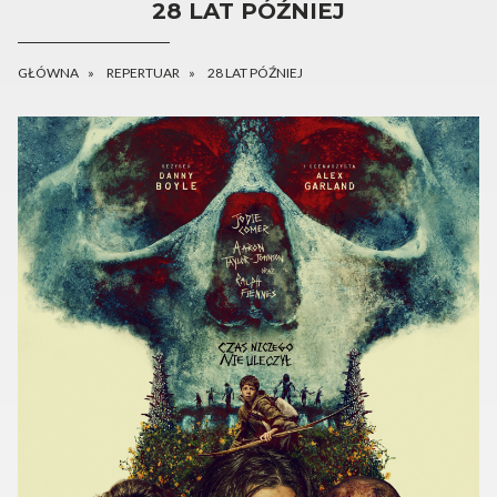
28 LAT PÓŹNIEJ
GŁÓWNA
REPERTUAR
28 LAT PÓŹNIEJ