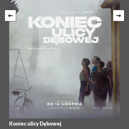
Koniec ulicy Dębowej