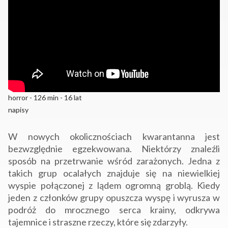
horror - 126 min - 16 lat
napisy
W nowych okolicznościach kwarantanna jest
bezwzględnie egzekwowana. Niektórzy znaleźli
sposób na przetrwanie wśród zarażonych. Jedna z
takich grup ocalałych znajduje się na niewielkiej
wyspie połączonej z lądem ogromną groblą. Kiedy
jeden z członków grupy opuszcza wyspę i wyrusza w
podróż do mrocznego serca krainy, odkrywa
tajemnice i straszne rzeczy, które się zdarzyły.