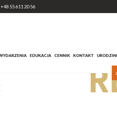
+48 55 611 20 56
WYDARZENIA
EDUKACJA
CENNIK
KONTAKT
URODZINK