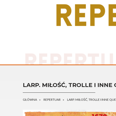
LARP. MIŁOŚĆ, TROLLE I INNE
GŁÓWNA
REPERTUAR
LARP. MIŁOŚĆ, TROLLE I INNE QUE