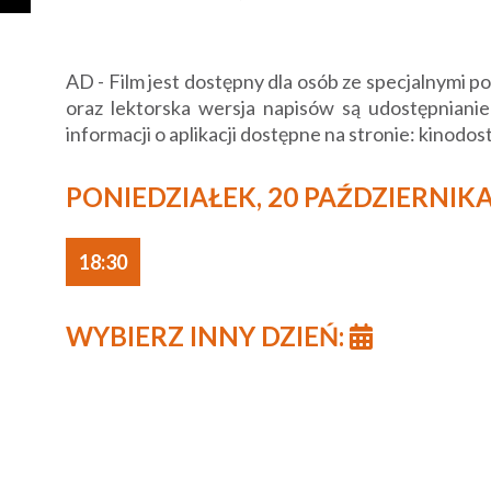
AD - Film jest dostępny dla osób ze specjalnymi 
oraz lektorska wersja napisów są udostępnianie
informacji o aplikacji dostępne na stronie: kinodos
PONIEDZIAŁEK, 20 PAŹDZIERNIKA
18:30
WYBIERZ INNY DZIEŃ: