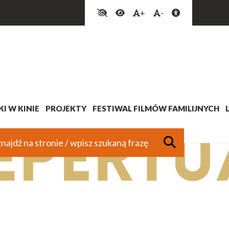
+
-
I W KINIE
PROJEKTY
FESTIWAL FILMÓW FAMILIJNYCH