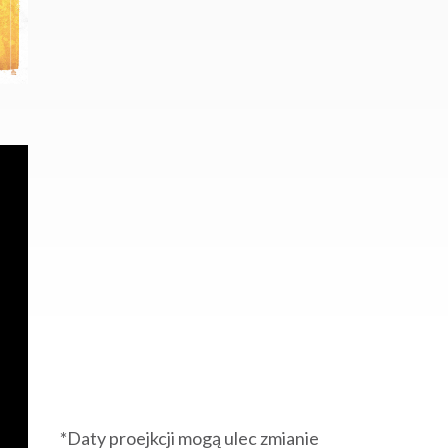
*Daty proejkcji mogą ulec zmianie