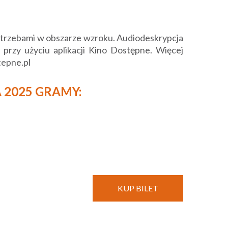
potrzebami w obszarze wzroku. Audiodeskrypcja
 przy użyciu aplikacji Kino Dostępne. Więcej
tepne.pl
 2025 GRAMY:
KUP BILET