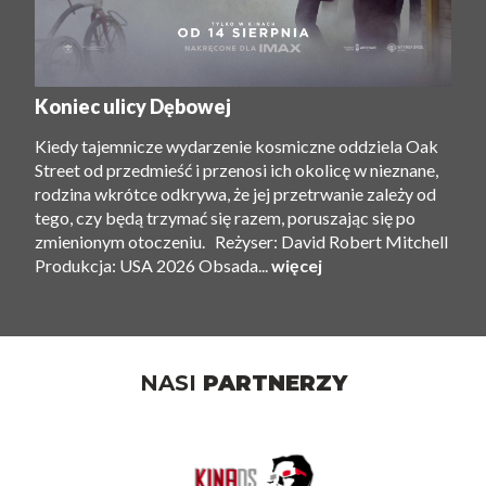
Koniec ulicy Dębowej
Kiedy tajemnicze wydarzenie kosmiczne oddziela Oak
Street od przedmieść i przenosi ich okolicę w nieznane,
rodzina wkrótce odkrywa, że ​​jej przetrwanie zależy od
tego, czy będą trzymać się razem, poruszając się po
zmienionym otoczeniu. Reżyser: David Robert Mitchell
Produkcja: USA 2026 Obsada...
więcej
NASI
PARTNERZY