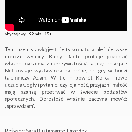
obyczajowy - 92 min - 15+
Tym razem stawką jest nie tylko matura, ale i pierwsze
dorosłe wybory. Kiedy Dante próbuje pogodzić
własne marzenia z rzeczywistością, a jego relacja z
Nel zostaje wystawiona na próbę, do gry wchodzi
tajemniczy Adam. W tle – powrót Korka, nowe
uczucia Cegły i pytanie, czy lojalność, przyjaźń i miłość
mają szansę przetrwać w świecie podziałów
społecznych. Dorosłość właśnie zaczyna mówić:
„sprawdzam”.
Reżyser: Sara Bustamante-Drozdek