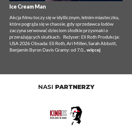
Ice Cream Man
Akcja filmu toczy się w idyllicznym, letnim miasteczku,
które pogrąża się w chaosie, gdy sprzedawca lodów
zaczyna serwować dzieciom słodkie przysmaki o
przerażających skutkach. Reżyser: Eli Roth Produkcja:
USA 2026 Obsada: Eli Roth, Ari Millen, Sarah Abbott,
Benjamin Byron Davis Gramy: od 7.0...
więcej
NASI
PARTNERZY