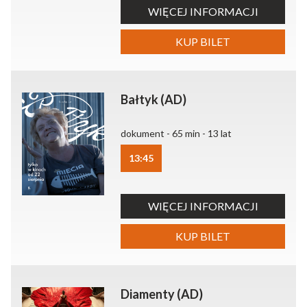
WIĘCEJ INFORMACJI
KUP BILET
Bałtyk (AD)
dokument - 65 min - 13 lat
13:45
WIĘCEJ INFORMACJI
KUP BILET
Diamenty (AD)