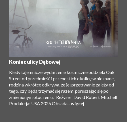
Koniec ulicy Dębowej
Kiedy tajemnicze wydarzenie kosmiczne oddziela Oak
Street od przedmieść i przenosi ich okolicę w nieznane,
rodzina wkrótce odkrywa, że ​​jej przetrwanie zależy od
tego, czy będą trzymać się razem, poruszając się po
zmienionym otoczeniu. Reżyser: David Robert Mitchell
Produkcja: USA 2026 Obsada...
więcej