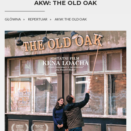
AKW: THE OLD OAK
GŁÓWNA
REPERTUAR
AKW: THE OLD OAK