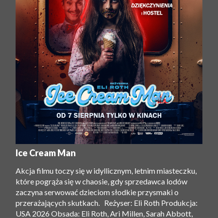
Ice Cream Man
Akcja filmu toczy się w idyllicznym, letnim miasteczku,
które pogrąża się w chaosie, gdy sprzedawca lodów
zaczyna serwować dzieciom słodkie przysmaki o
przerażających skutkach. Reżyser: Eli Roth Produkcja:
USA 2026 Obsada: Eli Roth, Ari Millen, Sarah Abbott,