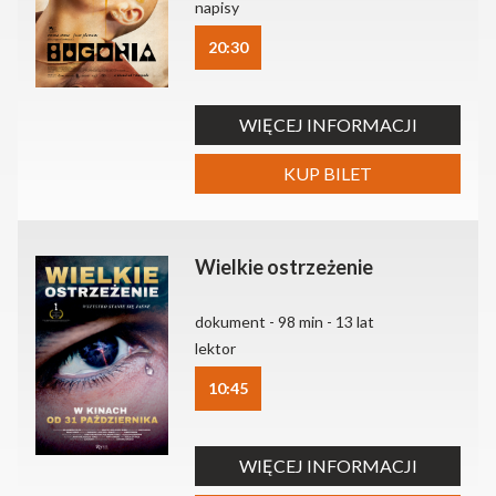
napisy
20:30
WIĘCEJ INFORMACJI
KUP BILET
Wielkie ostrzeżenie
dokument - 98 min - 13 lat
lektor
10:45
WIĘCEJ INFORMACJI