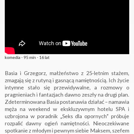
komedia - 95 min - 16 lat
Basia i Grzegorz, małżeństwo z 25-letnim stażem,
zmagają się z rutyną i gasnącą namiętnością. Ich życie
intymne stało się przewidywalne, a rozmowy o
pragnieniach i fantazjach dawno zeszły na drugi plan.
Zdeterminowana Basia postanawia działać – namawia
męża na weekend w ekskluzywnym hotelu SPA i
uzbrojona w poradnik „Seks dla opornych” próbuje
rozpalić dawny ogień namiętności. Nieoczekiwane
spotkanie z młodym i pewnym siebie Maksem, szefem