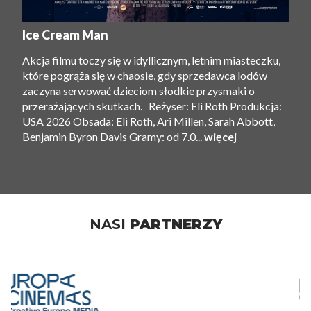
Ice Cream Man
Akcja filmu toczy się w idyllicznym, letnim miasteczku,
które pogrąża się w chaosie, gdy sprzedawca lodów
zaczyna serwować dzieciom słodkie przysmaki o
przerażających skutkach. Reżyser: Eli Roth Produkcja:
USA 2026 Obsada: Eli Roth, Ari Millen, Sarah Abbott,
Benjamin Byron Davis Gramy: od 7.0...
więcej
NASI
PARTNERZY