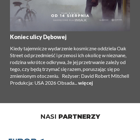
Koniec ulicy Dębowej
Kiedy tajemnicze wydarzenie kosmiczne oddziela Oak
Street od przedmieść i przenosi ich okolicę w nieznane,
rodzina wkrótce odkrywa, że ​​jej przetrwanie zależy od
tego, czy będą trzymać się razem, poruszając się po
zmienionym otoczeniu. Reżyser: David Robert Mitchell
Produkcja: USA 2026 Obsada...
więcej
NASI
PARTNERZY