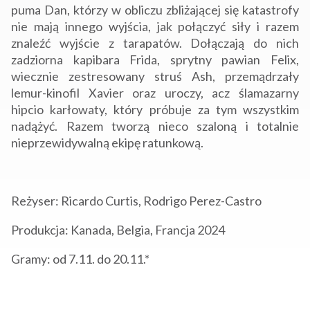
puma Dan, którzy w obliczu zbliżającej się katastrofy
nie mają innego wyjścia, jak połączyć siły i razem
znaleźć wyjście z tarapatów. Dołączają do nich
zadziorna kapibara Frida, sprytny pawian Felix,
wiecznie zestresowany struś Ash, przemądrzały
lemur-kinofil Xavier oraz uroczy, acz ślamazarny
hipcio karłowaty, który próbuje za tym wszystkim
nadążyć. Razem tworzą nieco szaloną i totalnie
nieprzewidywalną ekipę ratunkową.
Reżyser: Ricardo Curtis, Rodrigo Perez-Castro
Produkcja: Kanada, Belgia, Francja 2024
Gramy: od 7.11. do 20.11.*