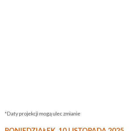
*Daty projekcji mogą ulec zmianie
PONIEDZIAŁEK, 10 LISTOPADA 2025