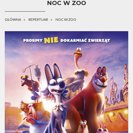
NOC W ZOO
GŁÓWNA
REPERTUAR
NOC W ZOO