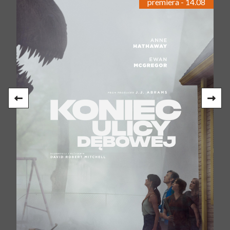
premiera - 14.08