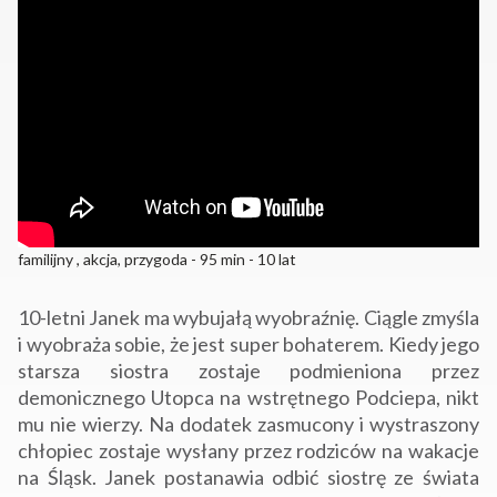
familijny , akcja, przygoda - 95 min - 10 lat
10-letni Janek ma wybujałą wyobraźnię. Ciągle zmyśla
i wyobraża sobie, że jest super bohaterem. Kiedy jego
starsza siostra zostaje podmieniona przez
demonicznego Utopca na wstrętnego Podciepa, nikt
mu nie wierzy. Na dodatek zasmucony i wystraszony
chłopiec zostaje wysłany przez rodziców na wakacje
na Śląsk. Janek postanawia odbić siostrę ze świata