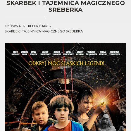
SKARBEK I TAJEMNICA MAGICZNEGO
SREBERKA
GŁÓWNA
REPERTUAR
SKARBEK I TAJEMNICA MAGICZNEGO SREBERKA