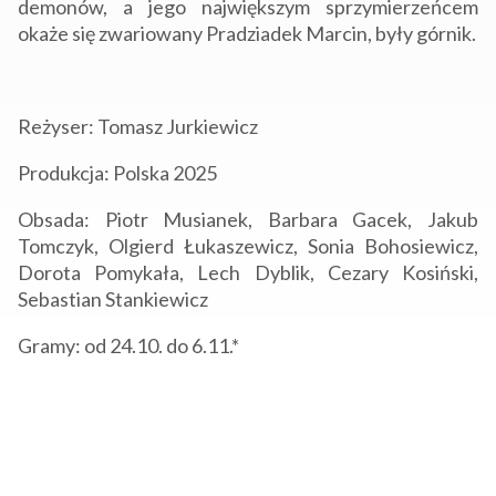
demonów, a jego największym sprzymierzeńcem
okaże się zwariowany Pradziadek Marcin, były górnik.
Reżyser: Tomasz Jurkiewicz
Produkcja: Polska 2025
Obsada: Piotr Musianek, Barbara Gacek, Jakub
Tomczyk, Olgierd Łukaszewicz, Sonia Bohosiewicz,
Dorota Pomykała, Lech Dyblik, Cezary Kosiński,
Sebastian Stankiewicz
Gramy: od 24.10. do 6.11.*