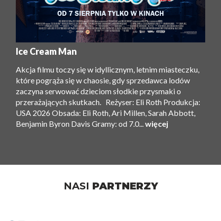
Ice Cream Man
Akcja filmu toczy się w idyllicznym, letnim miasteczku,
które pogrąża się w chaosie, gdy sprzedawca lodów
zaczyna serwować dzieciom słodkie przysmaki o
przerażających skutkach. Reżyser: Eli Roth Produkcja:
USA 2026 Obsada: Eli Roth, Ari Millen, Sarah Abbott,
Benjamin Byron Davis Gramy: od 7.0...
więcej
NASI
PARTNERZY