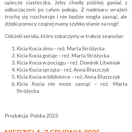
upiecze ciasteczka, żeby chwilę później ganiać z
odkurzaczem po całym pokoju. Z nadmiaru wrażeń
trochę się rozchoruje i nie będzie mogła zasnąć, ale
dzięki pomocy czujnej mamy szybko stanie na nogi!
Odcinki serialu, które zobaczymy w trakcie seansów:
Kicia Kocia zima – reż. Marta Stróżycka
Kicia Kocia gotuje – reż. Marta Stróżycka
Kicia Kocia w pociągu – reż. Dominik Litwiniak
Kicia Kocia sprząta – reż. Anna Błaszczyk
Kicia Kocia w bibliotece – reż. Anna Błaszczyk
Kicia Kocia nie może zasnąć – reż. Marta
Stróżycka
Produkcja: Polska 2023