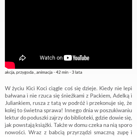
akcja, przygoda , animacja - 42 min - 3 lata
W życiu Kici Koci ciągle coś się dzieje. Kiedy nie lepi
bałwana i nie rzuca się śnieżkami z Packiem, Adelką i
Juliankiem, rusza z tatą w podróż i przekonuje się, że
kolej to świetna sprawa! Innego dnia w poszukiwaniu
lektur do poduszki zajrzy do biblioteki, gdzie dowie się,
jak powstają książki. Także w domu czeka na nią sporo
nowości. Wraz z babcią przyrządzi smaczną zupę i