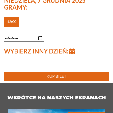
NIEDZIELA, 7 GRUDNIA 2025
GRAMY:
12:00
WYBIERZ INNY DZIEŃ:
KUP BILET
WKRÓTCE NA NASZYCH EKRANACH