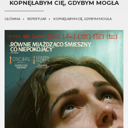
KOPNĘŁABYM CIĘ, GDYBYM MOGŁA
GŁÓWNA
REPERTUAR
KOPNĘŁABYM CIĘ, GDYBYM MOGŁA