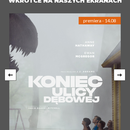
WKRÓTCE NA NASZYCH EKRANACH
premiera - 14.08