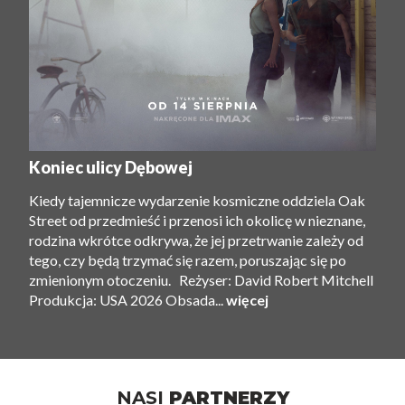
Koniec ulicy Dębowej
Kiedy tajemnicze wydarzenie kosmiczne oddziela Oak
Street od przedmieść i przenosi ich okolicę w nieznane,
rodzina wkrótce odkrywa, że ​​jej przetrwanie zależy od
tego, czy będą trzymać się razem, poruszając się po
zmienionym otoczeniu. Reżyser: David Robert Mitchell
Produkcja: USA 2026 Obsada...
więcej
NASI
PARTNERZY