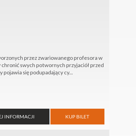
tworzonych przez zwariowanego profesora w
y chronić swych potwornych przyjaciół przed
 pojawia się podupadający cy...
EJ INFORMACJI
KUP BILET