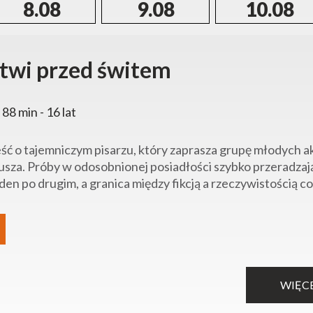
8.08
9.08
10.08
twi przed świtem
 88 min - 16 lat
ć o tajemniczym pisarzu, który zaprasza grupę młodych a
usza. Próby w odosobnionej posiadłości szybko przeradzaj
den po drugim, a granica między fikcją a rzeczywistością cora
WIĘC