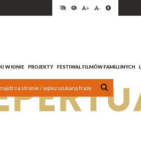
+
-
I W KINIE
PROJEKTY
FESTIWAL FILMÓW FAMILIJNYCH