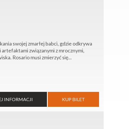
kania swojej zmarłej babci, gdzie odkrywa
i artefaktami związanymi z mrocznymi,
ka. Rosario musi zmierzyć się...
EJ INFORMACJI
KUP BILET