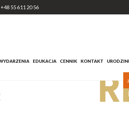
+48 55 611 20 56
WYDARZENIA
EDUKACJA
CENNIK
KONTAKT
URODZINK